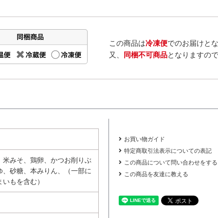
この商品は
冷凍便
でのお届けと
又、
同梱不可商品
となりますの
お買い物ガイド
特定商取引法表示についての表記
、米みそ、鶏卵、かつお削りぶ
この商品について問い合わせをする
ゆ、砂糖、本みりん、（一部に
この商品を友達に教える
まいもを含む）