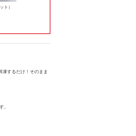
セット）
解凍するだけ！そのまま
。
す。