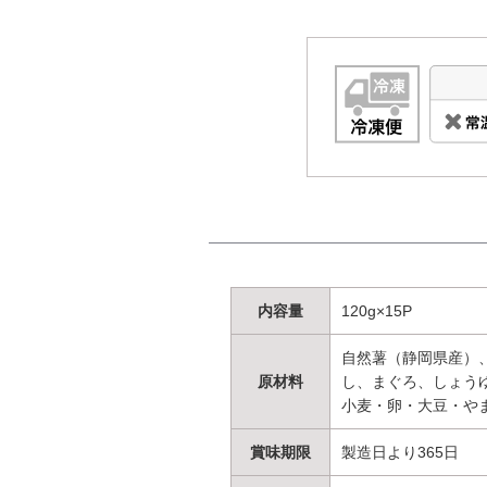
内容量
120g×15P
自然薯（静岡県産）
原材料
し、まぐろ、しょう
小麦・卵・大豆・や
賞味期限
製造日より365日