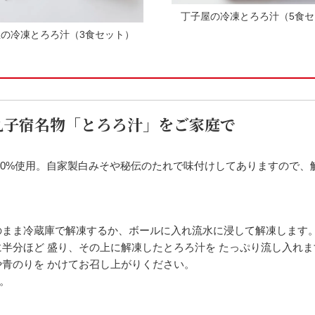
丁子屋の冷凍とろろ汁（5食
の冷凍とろろ汁（3食セット）
く丸子宿名物「とろろ汁」をご家庭で
00%使用。自家製白みそや秘伝のたれで味付けしてありますので、
のまま冷蔵庫で解凍するか、ボールに入れ流水に浸して解凍します
半分ほど 盛り、その上に解凍したとろろ汁を たっぷり流し入れま
青のりを かけてお召し上がりください。
。