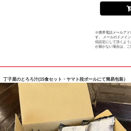
※携帯電話メールアド
す。 メールのドメイン拒
信設定にして頂くよう
が届かない場合は、ご
丁子屋のとろろ汁(15食セット・ヤマト段ボールにて簡易包装）