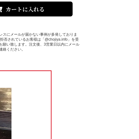
レスにメールが届かない事例が多発しておりま
否されているお客様は「@chojiya.info」を受
お願い致します。注文後、3営業日以内にメール
連絡ください。