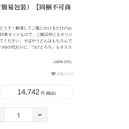
て簡易包装）【同梱不可商
どうぞ！解凍してご飯にかけるだけのお
15食セットなので、ご飯以外にもオリジ
てください。そばやうどんはもちろんで
つゆの代わりに「つけとろろ」もオスス
（a008-15S）
お気に入り
14,742
円 (税込)