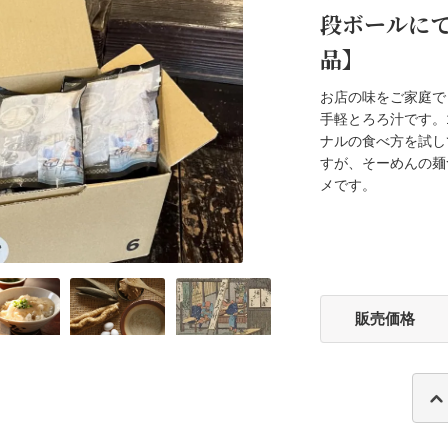
段ボールに
品】
お店の味をご家庭で
手軽とろろ汁です。
ナルの食べ方を試し
すが、そーめんの麺
メです。
販売価格