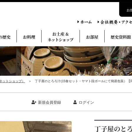
ネットショップ）
＞ 丁子屋のとろろ汁(15食セット・ヤマト段ボールにて簡易包装）【
新規会員登録
ログイン
丁子屋のとろ