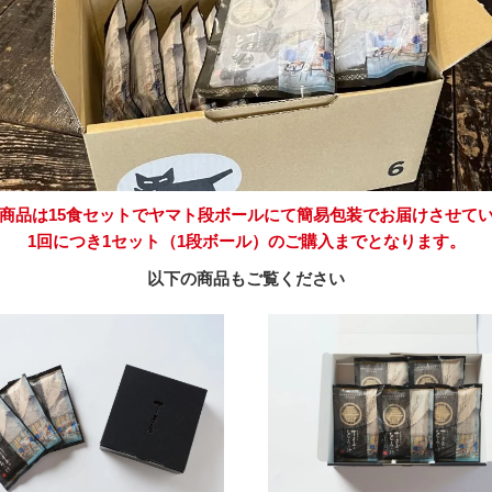
商品は15食セットでヤマト段ボールにて簡易包装でお届けさせて
1回につき1セット（1段ボール）のご購入までとなります。
以下の商品もご覧ください