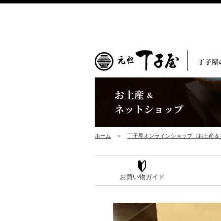
ホーム
＞
丁子屋オンラインショップ（お土産＆
お買い物ガイド