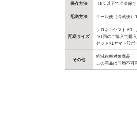
保存方法
-18℃以下で冷凍保存
配送方法
クール便（冷蔵便）
クロネコヤマト 60
配送サイズ
※1回のご購入で購入
セット×1ヤマト段ボ
軽減税率対象商品
その他
この商品は同胞不可